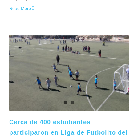
Read More
Cerca de 400 estudiantes
participaron en Liga de Futbolito del