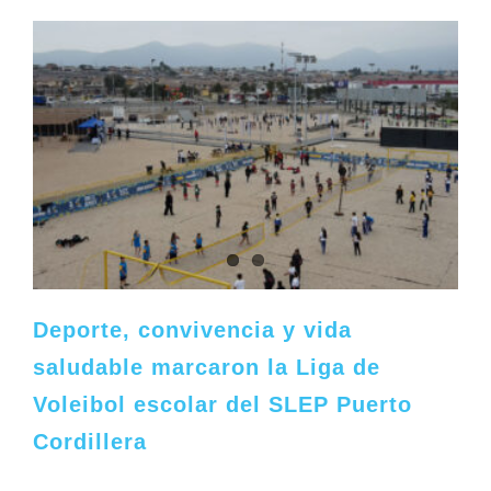
Deporte, convivencia y vida
saludable marcaron la Liga de
Voleibol escolar del SLEP Puerto
Cordillera