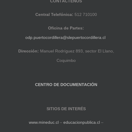
CONTÁCTENOS
Central Telefónica:
512 710100
Oficina de Partes:
odp.puertocordillera@slepuertocordillera.cl
Dirección:
Manuel Rodríguez 893, sector El Llano,
Coquimbo
CENTRO DE DOCUMENTACIÓN
SITIOS DE INTERÉS
www.mineduc.cl
–
educacionpublica.cl
–