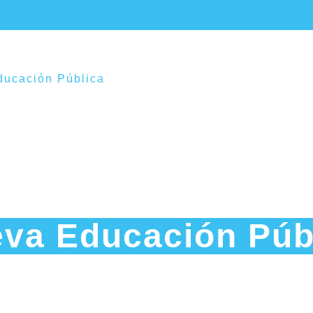
ucación Pública
Noticias
Establecimientos E
va Educación Púb