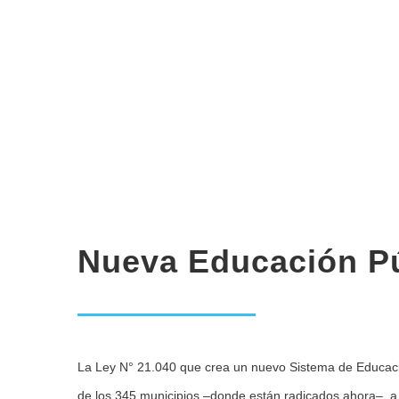
Nueva Educación Pú
La Ley N° 21.040 que crea un nuevo Sistema de Educación
de los 345 municipios –donde están radicados ahora–, a