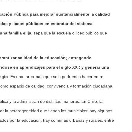
ación Pública para mejorar sustancialmente la calidad
uelas y liceos públicos en estándar del sistema
a familia elija,
sepa que la escuela o liceo público que
arantizar calidad de la educación; entregando
ndose en aprendizajes para el siglo XXI; y generar una
egio
. Es una tarea-país que solo podremos hacer entre
como espacio de calidad, convivencia y formación ciudadana.
ica y la administran de distintas maneras. En Chile, la
or la heterogeneidad que tienen los municipios: hay algunos
dos por la educación, hay comunas urbanas y rurales, entre