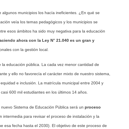
 algunos municipios los hacía ineficientes. ¿En qué se
cación veía los temas pedagógicos y los municipios se
ntre esos ámbitos ha sido muy negativa para la educación
aciendo ahora con la Ley N° 21.040 es un gran y
nales con la gestión local.
 la educación pública. La cada vez menor cantidad de
nte y ello no favorecía el carácter mixto de nuestro sistema,
, equidad e inclusión. La matrícula municipal entre 2004 y
casi 600 mil estudiantes en los últimos 14 años.
 el nuevo Sistema de Educación Pública será un
proceso
 intermedia para revisar el proceso de instalación y la
ue esa fecha hasta el 2030). El objetivo de este proceso de