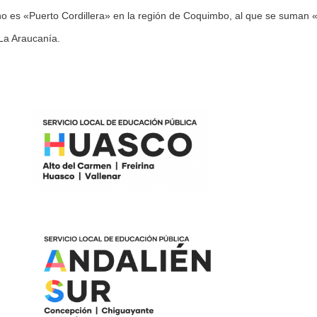
 Uno es «Puerto Cordillera» en la región de Coquimbo, al que se suman
La Araucanía.