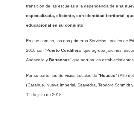
transición de las escuelas a la dependencia de
una nuev
especializada, eficiente, con identidad territorial, q
educacional en su conjunto
.
En ese camino, los dos primeros Servicios Locales de E
2018 son “
Puerto Cordillera
” que agrupa jardines, escu
Andacollo y
Barrancas
” que agrupa los establecimiento
Por su parte, los Servicios Locales de “
Huasco
” (Alto de
(Carahue, Nueva Imperial, Saavedra, Teodoro Schmidt y To
1° de julio de 2018.