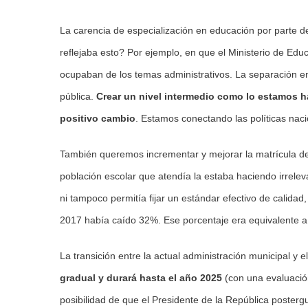
La carencia de especialización en educación por parte de
reflejaba esto? Por ejemplo, en que el Ministerio de Edu
ocupaban de los temas administrativos. La separación e
pública.
Crear un nivel intermedio como lo estamos h
positivo cambio
. Estamos conectando las políticas nacio
También queremos incrementar y mejorar la matrícula de
población escolar que atendía la estaba haciendo irreleva
ni tampoco permitía fijar un estándar efectivo de calidad
2017 había caído 32%. Ese porcentaje era equivalente a 
La transición entre la actual administración municipal y
gradual y durará hasta el año 2025
(con una evaluación
posibilidad de que el Presidente de la República posterg