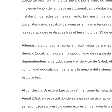
Luego de pedir un minuto de silencio por el fallecido alum
implementación de la nueva institucionalidad y destacó a
instalación de redes de mejoramiento, la creación de los
Local. Asimismo, recalcó los avances en la mantención y 
las reparaciones realizadas tras el terremoto del 19 de e
Además, la autoridad territorial entregó metas para el 2
Servicio Local; la mejora en la oportunidad de respuesta
Superintendencia de Educación y el Servicio de Salud; e
comunidad educativa en general y la mejora del sistema 
estudiantes.
Al concluir, la Directora Ejecutiva (s) mencionó la meta d
Anual 2019, en especial donde se expresa su aspiración de
se reconozca su prestigio como expresión del auténtico se