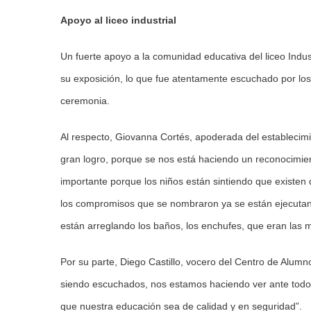
Apoyo al liceo industrial
Un fuerte apoyo a la comunidad educativa del liceo Indus
su exposición, lo que fue atentamente escuchado por los
ceremonia.
Al respecto, Giovanna Cortés, apoderada del establecimi
gran logro, porque se nos está haciendo un reconocimien
importante porque los niños están sintiendo que existe
los compromisos que se nombraron ya se están ejecutando
están arreglando los baños, los enchufes, que eran las 
Por su parte, Diego Castillo, vocero del Centro de Alum
siendo escuchados, nos estamos haciendo ver ante todo
que nuestra educación sea de calidad y en seguridad”.