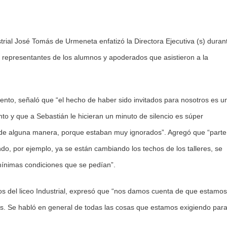
trial José Tomás de Urmeneta enfatizó la Directora Ejecutiva (s) duran
 representantes de los alumnos y apoderados que asistieron a la
ento, señaló que “el hecho de haber sido invitados para nosotros es u
to y que a Sebastián le hicieran un minuto de silencio es súper
n de alguna manera, porque estaban muy ignorados”. Agregó que “parte
, por ejemplo, ya se están cambiando los techos de los talleres, se
mínimas condiciones que se pedían”.
nos del liceo Industrial, expresó que “nos damos cuenta de que estamos
s. Se habló en general de todas las cosas que estamos exigiendo par