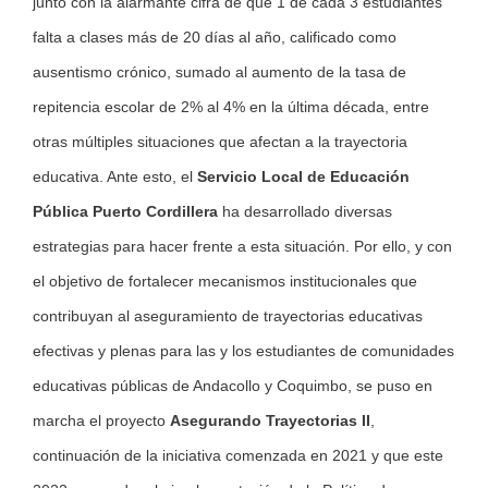
junto con la alarmante cifra de que 1 de cada 3 estudiantes
falta a clases más de 20 días al año, calificado como
ausentismo crónico, sumado al aumento de la tasa de
repitencia escolar de 2% al 4% en la última década, entre
otras múltiples situaciones que afectan a la trayectoria
educativa. Ante esto, el
Servicio Local de Educación
Pública Puerto Cordillera
ha desarrollado diversas
estrategias para hacer frente a esta situación. Por ello, y con
el objetivo de fortalecer mecanismos institucionales que
contribuyan al aseguramiento de trayectorias educativas
efectivas y plenas para las y los estudiantes de comunidades
educativas públicas de Andacollo y Coquimbo, se puso en
marcha el proyecto
Asegurando Trayectorias II
,
continuación de la iniciativa comenzada en 2021 y que este