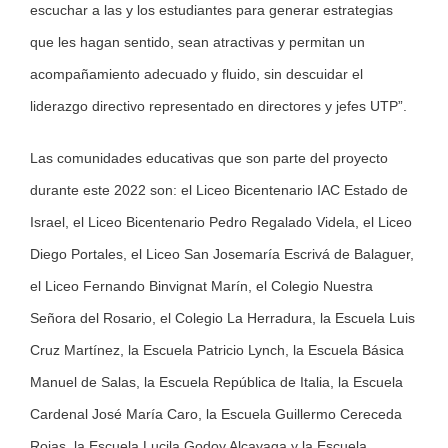
escuchar a las y los estudiantes para generar estrategias
que les hagan sentido, sean atractivas y permitan un
acompañamiento adecuado y fluido, sin descuidar el
liderazgo directivo representado en directores y jefes UTP”.
Las comunidades educativas que son parte del proyecto
durante este 2022 son: el Liceo Bicentenario IAC Estado de
Israel, el Liceo Bicentenario Pedro Regalado Videla, el Liceo
Diego Portales, el Liceo San Josemaría Escrivá de Balaguer,
el Liceo Fernando Binvignat Marín, el Colegio Nuestra
Señora del Rosario, el Colegio La Herradura, la Escuela Luis
Cruz Martínez, la Escuela Patricio Lynch, la Escuela Básica
Manuel de Salas, la Escuela República de Italia, la Escuela
Cardenal José María Caro, la Escuela Guillermo Cereceda
Rojas, la Escuela Lucila Godoy Alcayaga y la Escuela