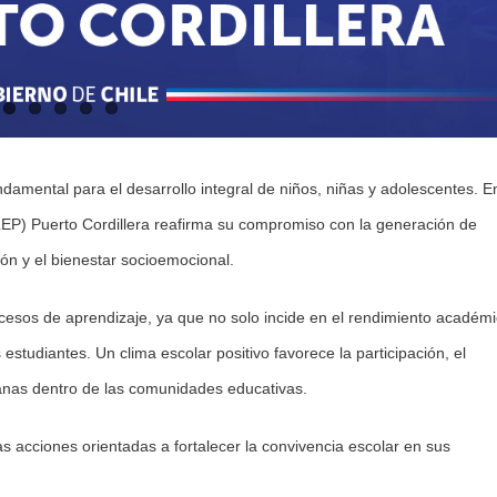
ndamental para el desarrollo integral de niños, niñas y adolescentes. E
SLEP) Puerto Cordillera reafirma su compromiso con la generación de
ón y el bienestar socioemocional.
ocesos de aprendizaje, ya que no solo incide en el rendimiento académi
 estudiantes. Un clima escolar positivo favorece la participación, el
sanas dentro de las comunidades educativas.
s acciones orientadas a fortalecer la convivencia escolar en sus