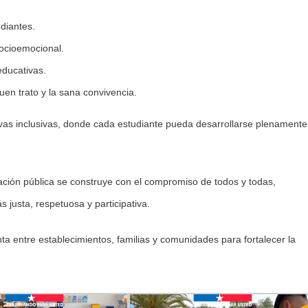
udiantes.
socioemocional.
educativas.
uen trato y la sana convivencia.
ivas inclusivas, donde cada estudiante pueda desarrollarse plenamente
ación pública se construye con el compromiso de todos y todas,
justa, respetuosa y participativa.
ta entre establecimientos, familias y comunidades para fortalecer la