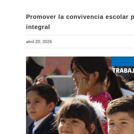
Promover la convivencia escolar p
integral
abril 20, 2026
View
Larger
Image