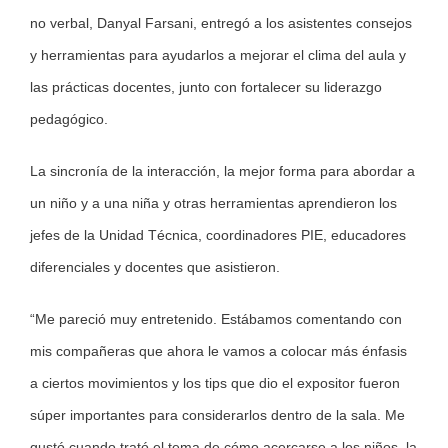
no verbal, Danyal Farsani, entregó a los asistentes consejos
y herramientas para ayudarlos a mejorar el clima del aula y
las prácticas docentes, junto con fortalecer su liderazgo
pedagógico.
La sincronía de la interacción, la mejor forma para abordar a
un niño y a una niña y otras herramientas aprendieron los
jefes de la Unidad Técnica, coordinadores PIE, educadores
diferenciales y docentes que asistieron.
“Me pareció muy entretenido. Estábamos comentando con
mis compañeras que ahora le vamos a colocar más énfasis
a ciertos movimientos y los tips que dio el expositor fueron
súper importantes para considerarlos dentro de la sala. Me
gustó cuando trató el tema de cómo acercarse a los niños, la