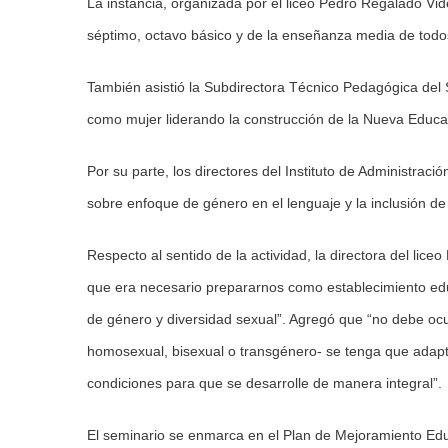
La instancia, organizada por el liceo Pedro Regalado Vi
séptimo, octavo básico y de la enseñanza media de todo
También asistió la Subdirectora Técnico Pedagógica del 
como mujer liderando la construcción de la Nueva Educa
Por su parte, los directores del Instituto de Administrac
sobre enfoque de género en el lenguaje y la inclusión de
Respecto al sentido de la actividad, la directora del li
que era necesario prepararnos como establecimiento edu
de género y diversidad sexual”. Agregó que “no debe ocu
homosexual, bisexual o transgénero- se tenga que adapt
condiciones para que se desarrolle de manera integral”.
El seminario se enmarca en el Plan de Mejoramiento Educ