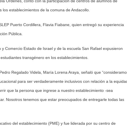
dela Órdenes, contó con la participación de centros de alumnos de
s los establecimientos de la comuna de Andacollo.
SLEP Puerto Cordillera, Flavia Fiabane, quien entregó su experiencia
ción Pública.
ión y Comercio Estado de Israel y de la escuela San Rafael expusieron
 estudiantes transgénero en los establecimientos.
ceo Pedro Regalado Videla, María Lorena Araya, señaló que “consideramo
cacional para ser verdaderamente inclusivos con relación a la equida
rrir que la persona que ingrese a nuestro establecimiento -sea
ar. Nosotros tenemos que estar preocupados de entregarle todas las
ativo del establecimiento (PME) y fue liderada por su centro de