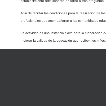
establecimiento reflexionaron en torno a tres preguntas,
A fin de facilitar las condiciones para la realización de 
profesionales que acompañaron a las comunidades educati
La actividad es una instancia clave para la elaboración 
mejorar la calidad de la educación que reciben los niños