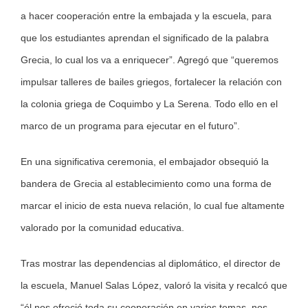
a hacer cooperación entre la embajada y la escuela, para
que los estudiantes aprendan el significado de la palabra
Grecia, lo cual los va a enriquecer”. Agregó que “queremos
impulsar talleres de bailes griegos, fortalecer la relación con
la colonia griega de Coquimbo y La Serena. Todo ello en el
marco de un programa para ejecutar en el futuro”.
En una significativa ceremonia, el embajador obsequió la
bandera de Grecia al establecimiento como una forma de
marcar el inicio de esta nueva relación, lo cual fue altamente
valorado por la comunidad educativa.
Tras mostrar las dependencias al diplomático, el director de
la escuela, Manuel Salas López, valoró la visita y recalcó que
“él nos ofreció toda su cooperación en varios temas, nos