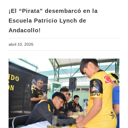
Andacollo!
¡El “Pirata” desembarcó en la
Escuela Patricio Lynch de
Andacollo!
abril 10, 2026
View
Larger
Image