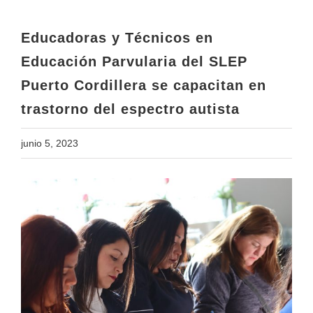
Puerto Cordillera se capacitan en
trastorno del espectro autista
Educadoras y Técnicos en
Educación Parvularia del SLEP
Puerto Cordillera se capacitan en
trastorno del espectro autista
junio 5, 2023
View
Larger
Image