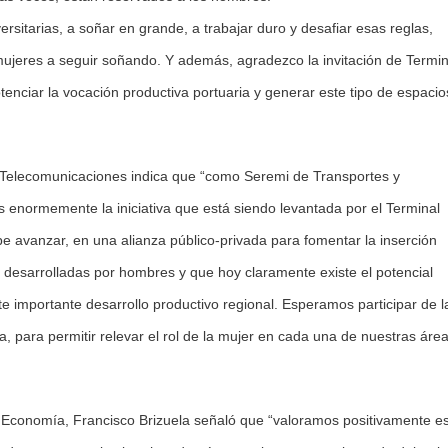
ersitarias, a soñar en grande, a trabajar duro y desafiar esas reglas,
mujeres a seguir soñando. Y además, agradezco la invitación de Termin
enciar la vocación productiva portuaria y generar este tipo de espacio
y Telecomunicaciones indica que “como Seremi de Transportes y
enormemente la iniciativa que está siendo levantada por el Terminal
avanzar, en una alianza público-privada para fomentar la inserción
 desarrolladas por hombres y que hoy claramente existe el potencial
e importante desarrollo productivo regional. Esperamos participar de l
, para permitir relevar el rol de la mujer en cada una de nuestras áre
de Economía, Francisco Brizuela señaló que “valoramos positivamente e