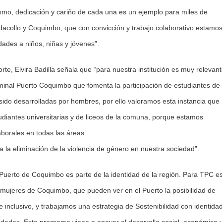
ismo, dedicación y cariño de cada una es un ejemplo para miles de
dacollo y Coquimbo, que con convicción y trabajo colaborativo estamo
ades a niños, niñas y jóvenes”.
rte, Elvira Badilla señala que “para nuestra institución es muy relevan
Terminal Puerto Coquimbo que fomenta la participación de estudiantes de
sido desarrolladas por hombres, por ello valoramos esta instancia que
udiantes universitarias y de liceos de la comuna, porque estamos
aborales en todas las áreas
 la eliminación de la violencia de género en nuestra sociedad”.
Puerto de Coquimbo es parte de la identidad de la región. Para TPC e
y mujeres de Coquimbo, que pueden ver en el Puerto la posibilidad de
inclusivo, y trabajamos una estrategia de Sostenibilidad con identida