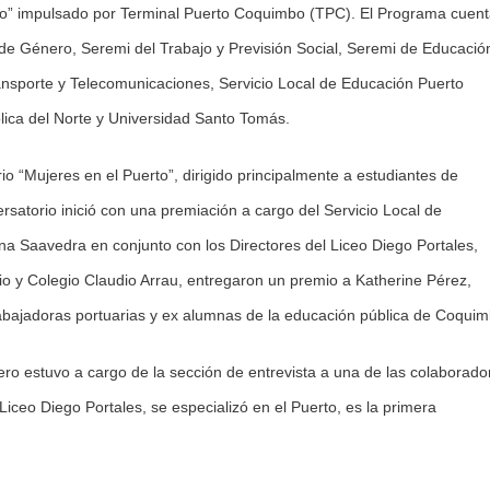
rto” impulsado por Terminal Puerto Coquimbo (TPC). El Programa cuen
 de Género, Seremi del Trabajo y Previsión Social, Seremi de Educació
sporte y Telecomunicaciones, Servicio Local de Educación Puerto
lica del Norte y Universidad Santo Tomás.
io “Mujeres en el Puerto”, dirigido principalmente a estudiantes de
rsatorio inició con una premiación a cargo del Servicio Local de
ina Saavedra en conjunto con los Directores del Liceo Diego Portales,
io y Colegio Claudio Arrau, entregaron un premio a Katherine Pérez,
trabajadoras portuarias y ex alumnas de la educación pública de Coquim
ro estuvo a cargo de la sección de entrevista a una de las colaborado
iceo Diego Portales, se especializó en el Puerto, es la primera