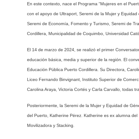
En este contexto, nace el Programa “Mujeres en el Pue
con el apoyo de Ultraport, Seremi de la Mujer y Equidad
Seremi de Economía, Fomento y Turismo, Seremi de Tran
Cordillera, Municipalidad de Coquimbo, Universidad Cató
El 14 de marzo de 2024, se realizó el primer Conversator
educación básica, media y superior de la región. El conve
Educación Pública Puerto Cordillera. Su Directora, Carol
Liceo Fernando Binvignant, Instituto Superior de Comerc
Carolina Araya, Victoria Cortés y Carla Carvallo, todas 
Posteriormente, la Seremi de la Mujer y Equidad de Géne
del Puerto, Katherine Pérez. Katherine es ex alumna del L
Movilizadora y Stacking.