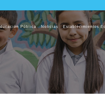
ducación Pública
Noticias
Establecimientos E
Conversatorio “Mujeres en el Puerto”