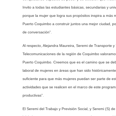
Invito a todas las estudiantes básicas, secundarias y univ
porque la mujer que logra sus propósitos inspira a más 
Puerto Coquimbo a construir juntos una mejor ciudad, pot
de conversación”.
Al respecto, Alejandra Maureira, Seremi de Transporte 
Telecomunicaciones de la región de Coquimbo valoramos 
Puerto Coquimbo. Creemos que es el camino que se debe 
laboral de mujeres en áreas que han sido históricamente
suficiente para que más mujeres puedan ser parte de est
actividades que se realicen en el marco de este programa
productivas”.
El Seremi del Trabajo y Previsión Social, y Seremi (S) 