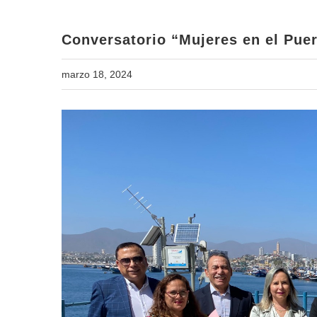
Conversatorio “Mujeres en el Pue
marzo 18, 2024
View
Larger
Image