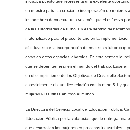
iniciativa puesto que representa una excelente oportunid
en nuestro país. La creciente incorporación de mujeres
los hombres demuestra una vez más que el esfuerzo por a
de las autoridades de turno. En este sentido destacamo
materializado para el presente año en la implementació
sólo favorecer la incorporación de mujeres a labores qu
estas en estos espacios laborales. En este sentido la in
que se deben generar en el mundo del trabajo. Esperamo
en el cumplimiento de los Objetivos de Desarrollo Soste
especialmente el que dice relación con la meta 5.1 y que 
mujeres y las niñas en todo el mundo”.
La Directora del Servicio Local de Educación Pública, 
Educación Pública por la valoración que le entrega una
que desarrollan las mujeres en procesos industriales – 