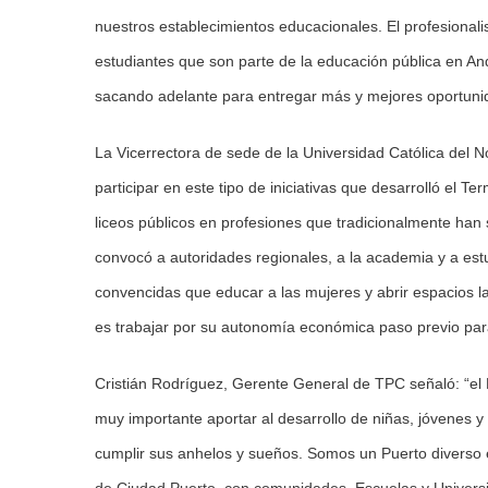
nuestros establecimientos educacionales. El profesional
estudiantes que son parte de la educación pública en An
sacando adelante para entregar más y mejores oportunid
La Vicerrectora de sede de la Universidad Católica del No
participar en este tipo de iniciativas que desarrolló el 
liceos públicos en profesiones que tradicionalmente han 
convocó a autoridades regionales, a la academia y a est
convencidas que educar a las mujeres y abrir espacios l
es trabajar por su autonomía económica paso previo para
Cristián Rodríguez, Gerente General de TPC señaló: “el 
muy importante aportar al desarrollo de niñas, jóvenes 
cumplir sus anhelos y sueños. Somos un Puerto diverso e 