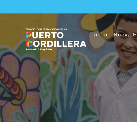
Skip
to
content
Inicio
Nueva E