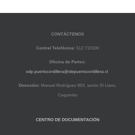
CONTÁCTENOS
Central Telefónica:
512 710100
Oficina de Partes:
odp.puertocordillera@slepuertocordillera.cl
Dirección:
Manuel Rodríguez 893, sector El Llano,
Coquimbo
CENTRO DE DOCUMENTACIÓN