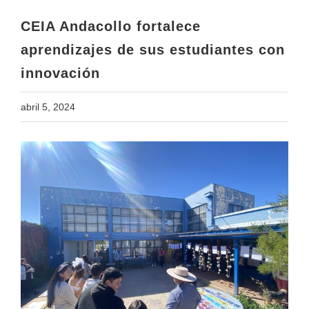
innovación
CEIA Andacollo fortalece
aprendizajes de sus estudiantes con
innovación
abril 5, 2024
View
Larger
Image