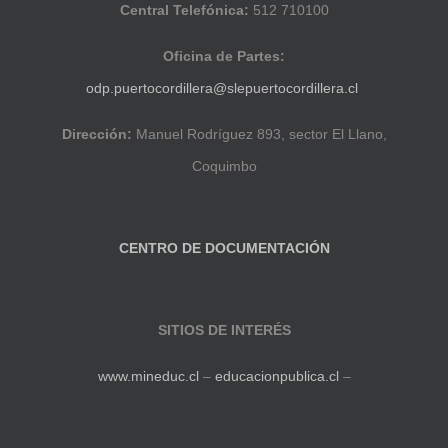
Central Telefónica:
512 710100
Oficina de Partes:
odp.puertocordillera@slepuertocordillera.cl
Dirección:
Manuel Rodríguez 893, sector El Llano,
Coquimbo
CENTRO DE DOCUMENTACIÓN
SITIOS DE INTERÉS
www.mineduc.cl
–
educacionpublica.cl
–