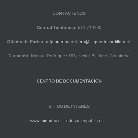
CONTÁCTENOS
Central Telefónica:
512 710100
Oficina de Partes:
odp.puertocordillera@slepuertocordillera.cl
Dirección:
Manuel Rodríguez 893, sector El Llano, Coquimbo
CENTRO DE DOCUMENTACIÓN
SITIOS DE INTERÉS
www.mineduc.cl
–
educacionpublica.cl
–