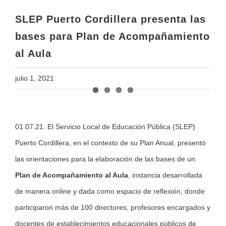
al Aula
SLEP Puerto Cordillera presenta las
bases para Plan de Acompañamiento
al Aula
julio 1, 2021
View
01.07.21. El Servicio Local de Educación Pública (SLEP)
Larger
Puerto Cordillera, en el contexto de su Plan Anual, presentó
Image
las orientaciones para la elaboración de las bases de un
Plan de Acompañamiento al Aula
, instancia desarrollada
de manera online y dada como espacio de reflexión, donde
participaron más de 100 directores, profesores encargados y
docentes de establecimientos educacionales públicos de