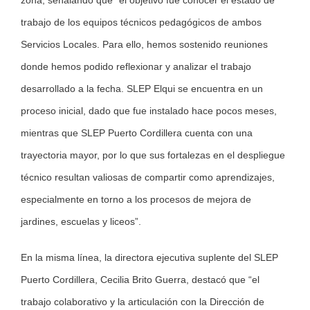
zona, señalando que “el objetivo fue conocer el estado de
trabajo de los equipos técnicos pedagógicos de ambos
Servicios Locales. Para ello, hemos sostenido reuniones
donde hemos podido reflexionar y analizar el trabajo
desarrollado a la fecha. SLEP Elqui se encuentra en un
proceso inicial, dado que fue instalado hace pocos meses,
mientras que SLEP Puerto Cordillera cuenta con una
trayectoria mayor, por lo que sus fortalezas en el despliegue
técnico resultan valiosas de compartir como aprendizajes,
especialmente en torno a los procesos de mejora de
jardines, escuelas y liceos”.
En la misma línea, la directora ejecutiva suplente del SLEP
Puerto Cordillera, Cecilia Brito Guerra, destacó que “el
trabajo colaborativo y la articulación con la Dirección de