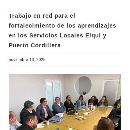
en los Servicios Locales Elqui y
Puerto Cordillera
Trabajo en red para el
fortalecimiento de los aprendizajes
en los Servicios Locales Elqui y
Puerto Cordillera
noviembre 13, 2025
View
Larger
Image