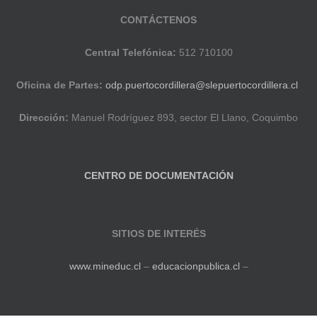
CONTÁCTENOS
Central Telefónica:
512 710100
Oficina de Partes:
odp.puertocordillera@slepuertocordillera.cl
Dirección:
Manuel Rodríguez 893, sector El Llano, Coquimbo
CENTRO DE DOCUMENTACIÓN
SITIOS DE INTERÉS
www.mineduc.cl
–
educacionpublica.cl
–