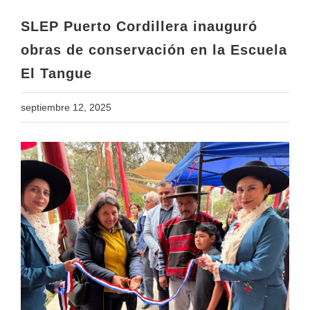
El Tangue
SLEP Puerto Cordillera inauguró
obras de conservación en la Escuela
El Tangue
septiembre 12, 2025
View
Larger
Image