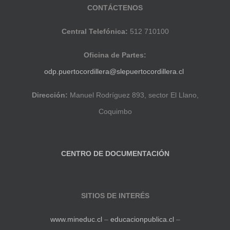
CONTÁCTENOS
Central Telefónica:
512 710100
Oficina de Partes:
odp.puertocordillera@slepuertocordillera.cl
Dirección:
Manuel Rodríguez 893, sector El Llano,
Coquimbo
CENTRO DE DOCUMENTACIÓN
SITIOS DE INTERÉS
www.mineduc.cl
–
educacionpublica.cl
–