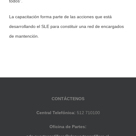
todos”.
La capacitación forma parte de las acciones que está
desarrollando el SLE para constituir una red de encargados
de mantención.
CONTÁCTENOS
Central Telefónica:
512 710100
Oficina de Partes: