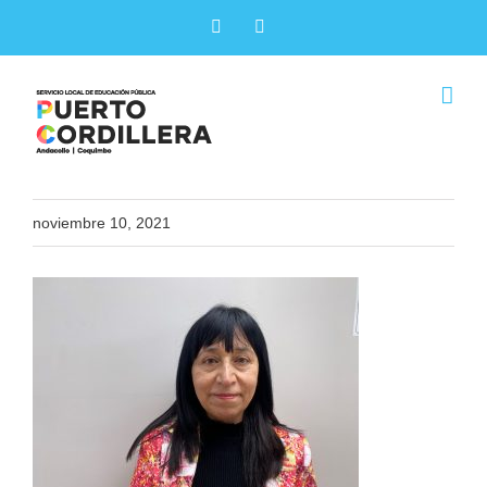
Skip
Facebook
X
to
content
noviembre 10, 2021