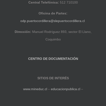
Central Telefónica:
512 710100
Oficina de Partes:
odp.puertocordillera@slepuertocordillera.cl
Dirección:
Manuel Rodríguez 893, sector El Llano,
Coquimbo
CENTRO DE DOCUMENTACIÓN
SITIOS DE INTERÉS
www.mineduc.cl
–
educacionpublica.cl
–