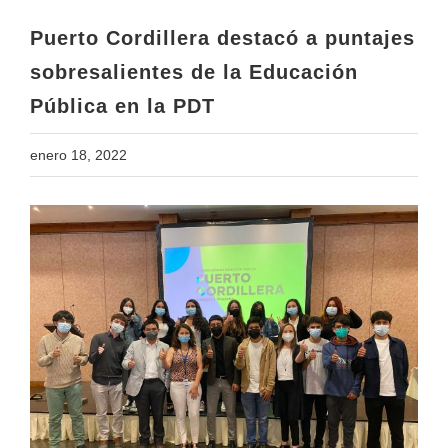
Pública en la PDT
Puerto Cordillera destacó a puntajes
sobresalientes de la Educación
Pública en la PDT
enero 18, 2022
View
Larger
Image