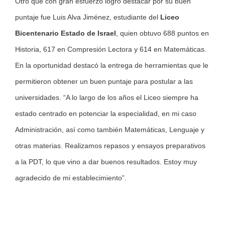
Otro que con gran esfuerzo logró destacar por su buen
puntaje fue Luis Alva Jiménez, estudiante del
Liceo
Bicentenario Estado de Israel
, quien obtuvo 688 puntos en
Historia, 617 en Compresión Lectora y 614 en Matemáticas.
En la oportunidad destacó la entrega de herramientas que le
permitieron obtener un buen puntaje para postular a las
universidades. “A lo largo de los años el Liceo siempre ha
estado centrado en potenciar la especialidad, en mi caso
Administración, así como también Matemáticas, Lenguaje y
otras materias. Realizamos repasos y ensayos preparativos
a la PDT, lo que vino a dar buenos resultados. Estoy muy
agradecido de mi establecimiento”.