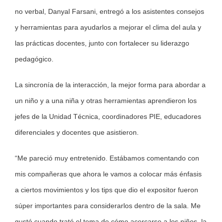
no verbal, Danyal Farsani, entregó a los asistentes consejos
y herramientas para ayudarlos a mejorar el clima del aula y
las prácticas docentes, junto con fortalecer su liderazgo
pedagógico.
La sincronía de la interacción, la mejor forma para abordar a
un niño y a una niña y otras herramientas aprendieron los
jefes de la Unidad Técnica, coordinadores PIE, educadores
diferenciales y docentes que asistieron.
“Me pareció muy entretenido. Estábamos comentando con
mis compañeras que ahora le vamos a colocar más énfasis
a ciertos movimientos y los tips que dio el expositor fueron
súper importantes para considerarlos dentro de la sala. Me
gustó cuando trató el tema de cómo acercarse a los niños, la