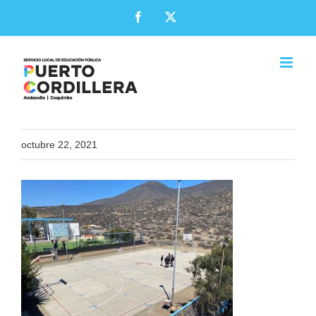
Skip
Facebook
X
to
content
octubre 22, 2021