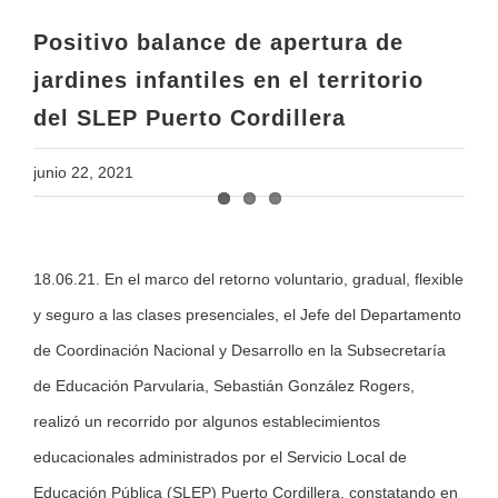
del SLEP Puerto Cordillera
Positivo balance de apertura de
jardines infantiles en el territorio
del SLEP Puerto Cordillera
junio 22, 2021
View
18.06.21. En el marco del retorno voluntario, gradual, flexible
Larger
y seguro a las clases presenciales, el Jefe del Departamento
Image
de Coordinación Nacional y Desarrollo en la Subsecretaría
de Educación Parvularia, Sebastián González Rogers,
realizó un recorrido por algunos establecimientos
educacionales administrados por el Servicio Local de
Educación Pública (SLEP) Puerto Cordillera, constatando en