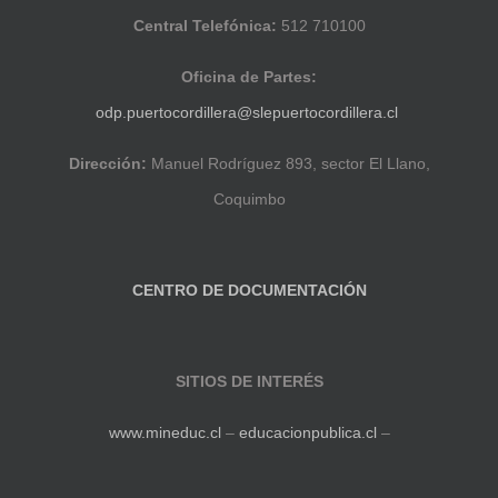
Central Telefónica:
512 710100
Oficina de Partes:
odp.puertocordillera@slepuertocordillera.cl
Dirección:
Manuel Rodríguez 893, sector El Llano,
Coquimbo
CENTRO DE DOCUMENTACIÓN
SITIOS DE INTERÉS
www.mineduc.cl
–
educacionpublica.cl
–