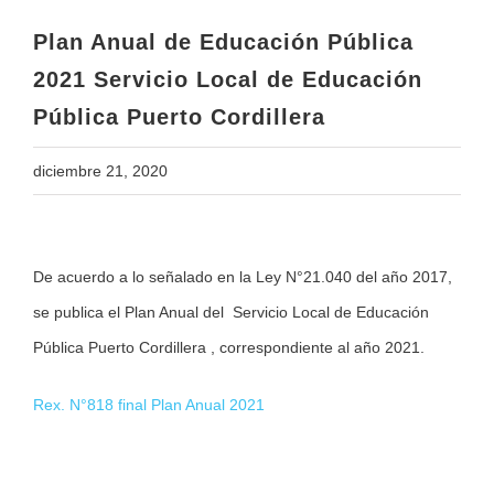
Pública Puerto Cordillera
Plan Anual de Educación Pública
2021 Servicio Local de Educación
Pública Puerto Cordillera
diciembre 21, 2020
View
De acuerdo a lo señalado en la Ley N°21.040 del año 2017,
Larger
se publica el Plan Anual del Servicio Local de Educación
Image
Pública Puerto Cordillera , correspondiente al año 2021.
Rex. N°818 final Plan Anual 2021