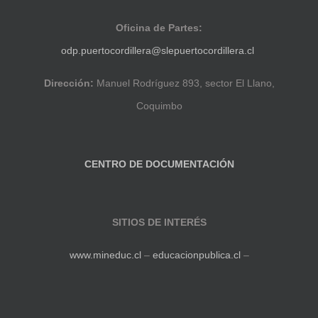
Oficina de Partes:
odp.puertocordillera@slepuertocordillera.cl
Dirección:
Manuel Rodríguez 893, sector El Llano,
Coquimbo
CENTRO DE DOCUMENTACIÓN
SITIOS DE INTERÉS
www.mineduc.cl
–
educacionpublica.cl
–