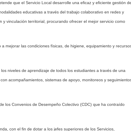
retende que el Servicio Local desarrolle una eficaz y eficiente gestión de
 modalidades educativas a través del trabajo colaborativo en redes y
y vinculación territorial, procurando ofrecer el mejor servicio como
jo a mejorar las condiciones físicas, de higiene, equipamiento y recurso
 los niveles de aprendizaje de todos los estudiantes a través de una
 y con acompañamientos, sistemas de apoyo, monitoreos y seguimiento
 de los Convenios de Desempeño Colectivo (CDC) que ha contraído
a, con el fin de dotar a los jefes superiores de los Servicios,