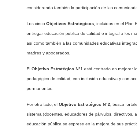
considerando también la participación de las comunidad
Los cinco
Objetivos Estratégicos
, incluidos en el Plan
entregar educación pública de calidad e integral a los m
así como también a las comunidades educativas integrada
madres y apoderados.
El
Objetivo Estratégico N°1
está centrado en mejorar lo
pedagógica de calidad, con inclusión educativa y con a
permanentes.
Por otro lado, el
Objetivo Estratégico N°2
, busca forta
sistema (docentes, educadores de párvulos, directivos, 
educación pública se exprese en la mejora de sus prácti