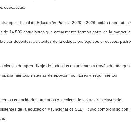
es educativas.
 Estratégico Local de Educación Pública 2020 – 2026, están orientados 
ás de 14.500 estudiantes que actualmente forman parte de la matrícula
s por docentes, asistentes de la educación, equipos directivos, padre
s niveles de aprendizaje de todos los estudiantes a través de una gest
compañamientos, sistemas de apoyos, monitores y seguimientos
lecer las capacidades humanas y técnicas de los actores claves del
asistentes de la educación y funcionarios SLEP) cuyo compromiso con l
cas.