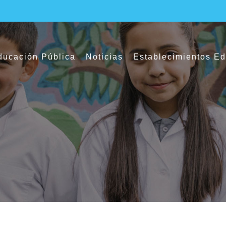
ucación Pública
Noticias
Establecimientos E
l Servicio Local de Educación Pública Pue