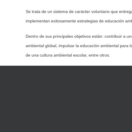
Se trata de un sistema de carácter voluntario que entreg
implementan exitosamente estrategias de educación amb
Dentro de sus principales objetivos están: contribuir a 
ambiental global, impulsar la educación ambiental para l
de una cultura ambiental escolar, entre otros.