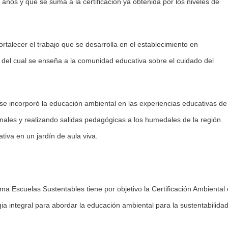
o años y que se suma a la certificación ya obtenida por los niveles de
ortalecer el trabajo que se desarrolla en el establecimiento en
és del cual se enseña a la comunidad educativa sobre el cuidado del
n se incorporó la educación ambiental en las experiencias educativas de
ales y realizando salidas pedagógicas a los humedales de la región.
iva en un jardín de aula viva.
ama Escuelas Sustentables tiene por objetivo la Certificación Ambiental
a integral para abordar la educación ambiental para la sustentabilida