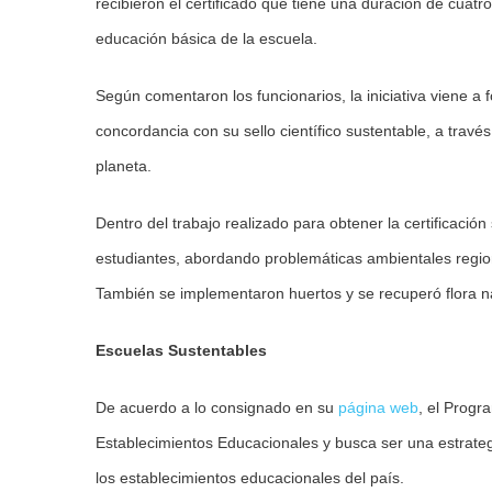
recibieron el certificado que tiene una duración de cuatr
educación básica de la escuela.
Según comentaron los funcionarios, la iniciativa viene a f
concordancia con su sello científico sustentable, a trav
planeta.
Dentro del trabajo realizado para obtener la certificació
estudiantes, abordando problemáticas ambientales region
También se implementaron huertos y se recuperó flora nat
Escuelas Sustentables
De acuerdo a lo consignado en su
página web
, el Progr
Establecimientos Educacionales y busca ser una estrategi
los establecimientos educacionales del país.