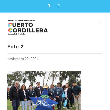
Skip
Facebook
X
to
content
Foto 2
noviembre 22, 2024