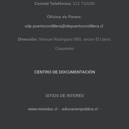
Central Telefónica:
512 710100
Oficina de Partes:
odp.puertocordillera@slepuertocordillera.cl
Dirección:
Manuel Rodríguez 893, sector El Llano,
Coquimbo
CENTRO DE DOCUMENTACIÓN
SITIOS DE INTERÉS
www.mineduc.cl
–
educacionpublica.cl
–