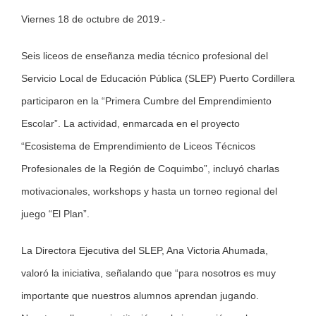
Viernes 18 de octubre de 2019.-
Larger
Image
Seis liceos de enseñanza media técnico profesional del
Servicio Local de Educación Pública (SLEP) Puerto Cordillera
participaron en la “Primera Cumbre del Emprendimiento
Escolar”. La actividad, enmarcada en el proyecto
“Ecosistema de Emprendimiento de Liceos Técnicos
Profesionales de la Región de Coquimbo”, incluyó charlas
motivacionales, workshops y hasta un torneo regional del
juego “El Plan”.
La Directora Ejecutiva del SLEP, Ana Victoria Ahumada,
valoró la iniciativa, señalando que “para nosotros es muy
importante que nuestros alumnos aprendan jugando.