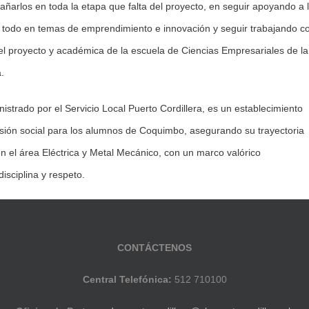
arlos en toda la etapa que falta del proyecto, en seguir apoyando a 
e todo en temas de emprendimiento e innovación y seguir trabajando c
a del proyecto y académica de la escuela de Ciencias Empresariales de la
.
istrado por el Servicio Local Puerto Cordillera, es un establecimiento
usión social para los alumnos de Coquimbo, asegurando su trayectoria
n el área Eléctrica y Metal Mecánico, con un marco valórico
isciplina y respeto.
CONTÁCTENOS
Central Telefónica:
512 710100