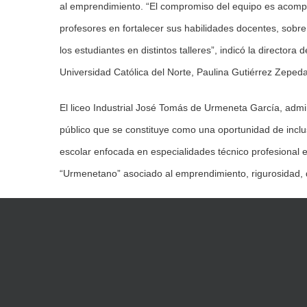
al emprendimiento. “El compromiso del equipo es acompañ
profesores en fortalecer sus habilidades docentes, sobr
los estudiantes en distintos talleres”, indicó la director
Universidad Católica del Norte, Paulina Gutiérrez Zepeda
El liceo Industrial José Tomás de Urmeneta García, admin
público que se constituye como una oportunidad de incl
escolar enfocada en especialidades técnico profesional e
“Urmenetano” asociado al emprendimiento, rigurosidad, d