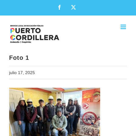
Skip
Facebook
X
to
content
Foto 1
julio 17, 2025