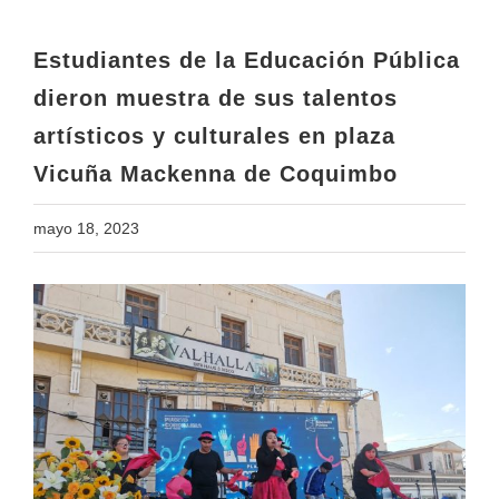
artísticos y culturales en plaza
Vicuña Mackenna de Coquimbo
Estudiantes de la Educación Pública
dieron muestra de sus talentos
artísticos y culturales en plaza
Vicuña Mackenna de Coquimbo
mayo 18, 2023
View
Larger
Image