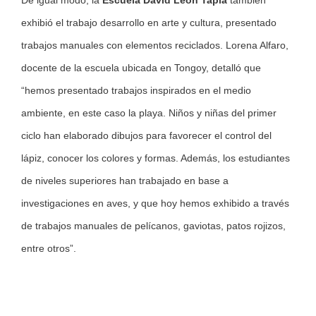
De igual modo, la
Escuela David León
Tapia
también
exhibió el trabajo desarrollo en arte y cultura, presentado
trabajos manuales con elementos reciclados. Lorena Alfaro,
docente de la escuela ubicada en Tongoy, detalló que
“hemos presentado trabajos inspirados en el medio
ambiente, en este caso la playa. Niños y niñas del primer
ciclo han elaborado dibujos para favorecer el control del
lápiz, conocer los colores y formas. Además, los estudiantes
de niveles superiores han trabajado en base a
investigaciones en aves, y que hoy hemos exhibido a través
de trabajos manuales de pelícanos, gaviotas, patos rojizos,
entre otros”.