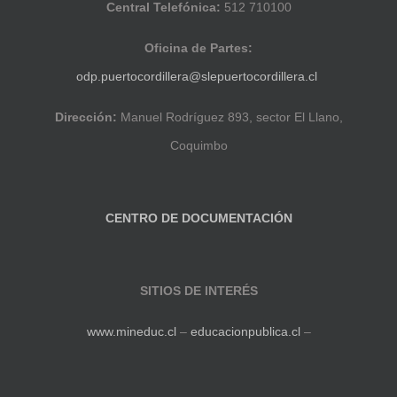
Central Telefónica:
512 710100
Oficina de Partes:
odp.puertocordillera@slepuertocordillera.cl
Dirección:
Manuel Rodríguez 893, sector El Llano,
Coquimbo
CENTRO DE DOCUMENTACIÓN
SITIOS DE INTERÉS
www.mineduc.cl
–
educacionpublica.cl
–