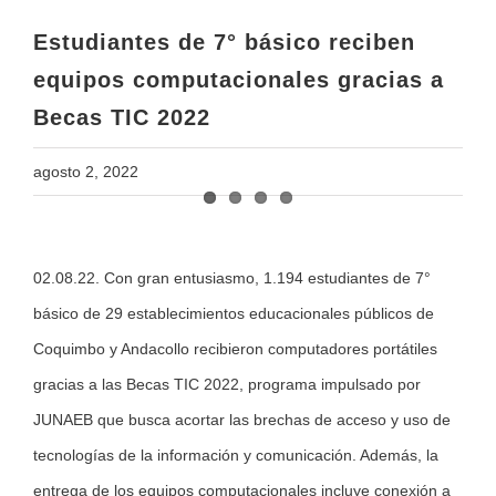
Becas TIC 2022
Estudiantes de 7° básico reciben
equipos computacionales gracias a
Becas TIC 2022
agosto 2, 2022
View
02.08.22. Con gran entusiasmo, 1.194 estudiantes de 7°
Larger
básico de 29 establecimientos educacionales públicos de
Image
Coquimbo y Andacollo recibieron computadores portátiles
gracias a las Becas TIC 2022, programa impulsado por
JUNAEB que busca acortar las brechas de acceso y uso de
tecnologías de la información y comunicación. Además, la
entrega de los equipos computacionales incluye conexión a