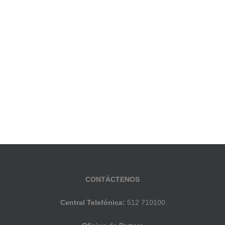
CONTÁCTENOS
Central Telefónica:
512 710100