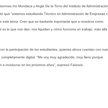
lumnas Iris Mundaca y Angie De la Torre del Instituto de Administració
entó que “estamos estudiando Técnico en Administración de Empresas 
 este tema. Creo que es bastante importante que a nosotros como
é es lo que nos dan, nos liquidan y cómo funciona un trabajo, más allá 
 con la participación de los estudiantes, quienes ahora cuentan con nu
a completamente digital. “Me voy muy agradecido, muy lleno porque
 a involucrar en los próximos años”, expresó Faivovic.