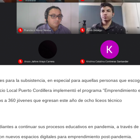
des para la subsistencia, en especial para aquellas personas que esco
icio Local Puerto Cordillera implementó el programa “Emprendimiento 
tos a 360 jóvenes que egresan este año de ocho liceos técnico
studiantes a continuar sus procesos educativos en pandemia, a través de
 con nuevos espacios digitales para emprendimiento post-pandemia.