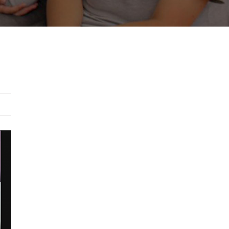
ento digital