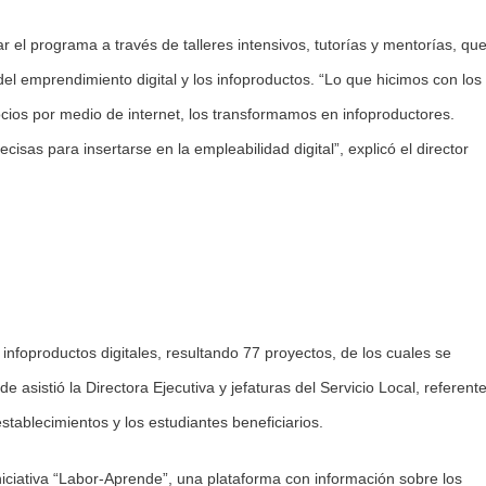
r el programa a través de talleres intensivos, tutorías y mentorías, qu
el emprendimiento digital y los infoproductos. “Lo que hicimos con los
ios por medio de internet, los transformamos en infoproductores.
sas para insertarse en la empleabilidad digital”, explicó el director
 infoproductos digitales, resultando 77 proyectos, de los cuales se
e asistió la Directora Ejecutiva y jefaturas del Servicio Local, referent
stablecimientos y los estudiantes beneficiarios.
niciativa “Labor-Aprende”, una plataforma con información sobre los