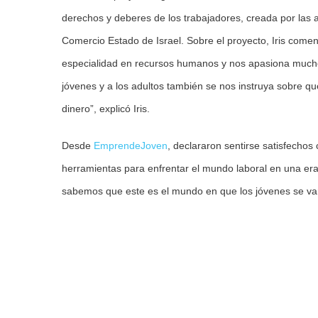
derechos y deberes de los trabajadores, creada por las a
Comercio Estado de Israel. Sobre el proyecto, Iris com
especialidad en recursos humanos y nos apasiona mucho
jóvenes y a los adultos también se nos instruya sobre qu
dinero”, explicó Iris.
Desde
EmprendeJoven
, declararon sentirse satisfechos
herramientas para enfrentar el mundo laboral en una er
sabemos que este es el mundo en que los jóvenes se van