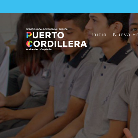
Skip
to
content
Inicio
Nueva Ed