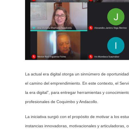
La actual era digital otorga un sinnúmero de oportunida
el camino del emprendimiento. En este contexto, el Serv
la era digital”, para entregar herramientas y conocimien
profesionales de Coquimbo y Andacollo.
La iniciativa surgió con el propósito de motivar a los e
instancias innovadoras, motivacionales y articuladoras,