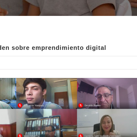
 de 4º medio TP aprenden sobre emprendimi
den sobre emprendimiento digital