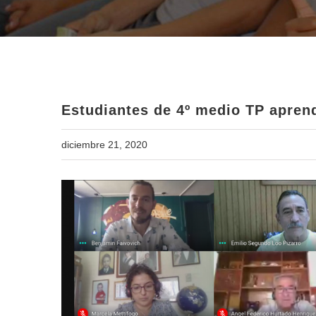
Estudiantes
Estudiantes de 4º medio TP apren
diciembre 21, 2020
View
Larger
Image