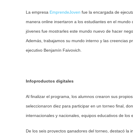
La empresa
EmprendeJoven
fue la encargada de ejecuta
manera online insertaron a los estudiantes en el mundo d
jóvenes fue mostrarles este mundo nuevo de hacer negoc
Además, trabajamos su mundo interno y las creencias preci
ejecutivo Benjamín Faivovich.
Infoproductos digitales
Al finalizar el programa, los alumnos crearon sus propios
seleccionaron diez para participar en un torneo final, dond
internacionales y nacionales, equipos educativos de los e
De los seis proyectos ganadores del torneo, destacó la i