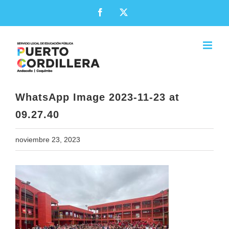
Skip
Facebook
X
to
content
WhatsApp Image 2023-11-23 at
09.27.40
noviembre 23, 2023