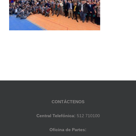
CONTÁCTENOS
Central Telefónica:
512 710100
Oficina de Partes: