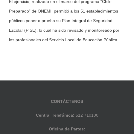
El ejercicio, realizado en el marco del programa “Chile
Preparado” de ONEMI, permitió a los 51 establecimientos
públicos poner a prueba su Plan Integral de Seguridad
Escolar (PISE), lo cual ha sido revisado y monitoreado por
los profesionales del Servicio Local de Educación Pública.
CONTÁCTENOS
Central Telefónica:
512 710100
Oficina de Partes: