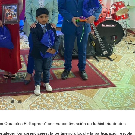
 Opuestos El Regreso” es una continuación de la historia de dos
talecer los aprendizajes, la pertinencia local y la participación escolar.