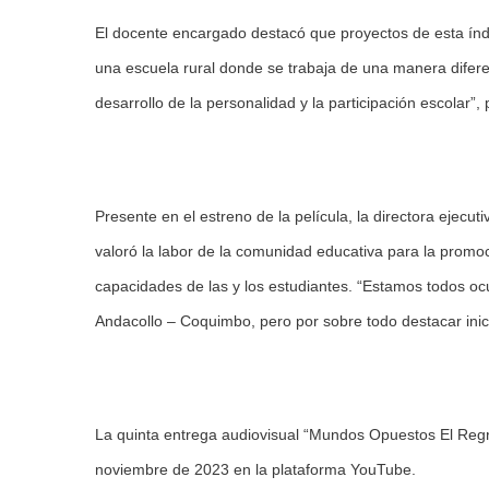
El docente encargado destacó que proyectos de esta índo
una escuela rural donde se trabaja de una manera difere
desarrollo de la personalidad y la participación escolar”,
Presente en el estreno de la película, la directora ejecut
valoró la labor de la comunidad educativa para la promoci
capacidades de las y los estudiantes. “Estamos todos ocup
Andacollo – Coquimbo, pero por sobre todo destacar inici
La quinta entrega audiovisual “Mundos Opuestos El Regre
noviembre de 2023 en la plataforma YouTube.