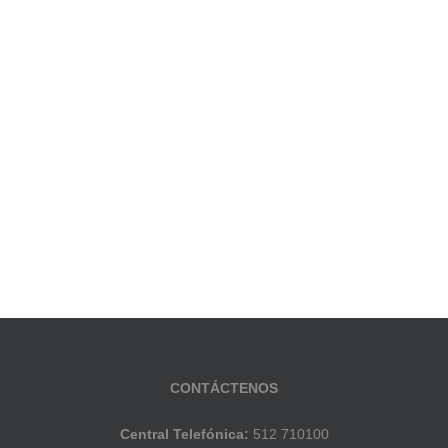
CONTÁCTENOS
Central Telefónica:
512 710100