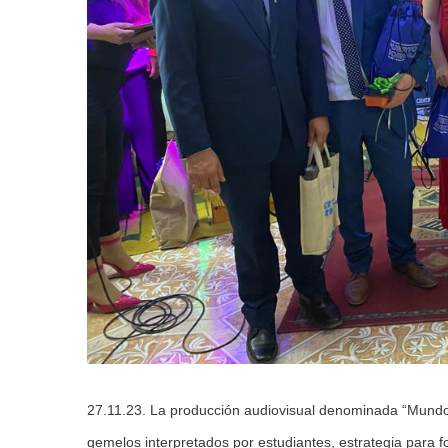
27.11.23. La producción audiovisual denominada “Mundos
gemelos interpretados por estudiantes, estrategia para for