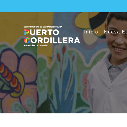
Skip
to
content
Inicio
Nueva Ed
Escuela Puerto Al