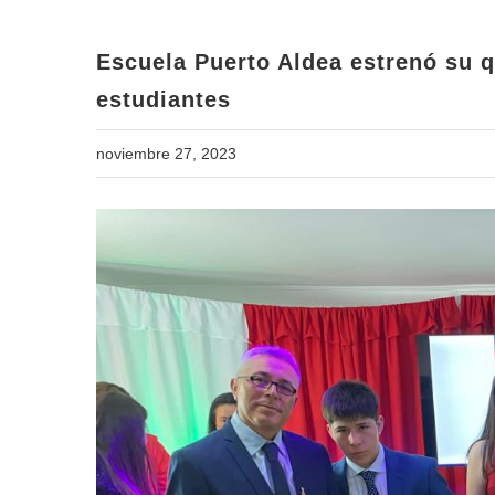
Escuela Puerto Aldea estrenó su q
estudiantes
noviembre 27, 2023
View
Larger
Image