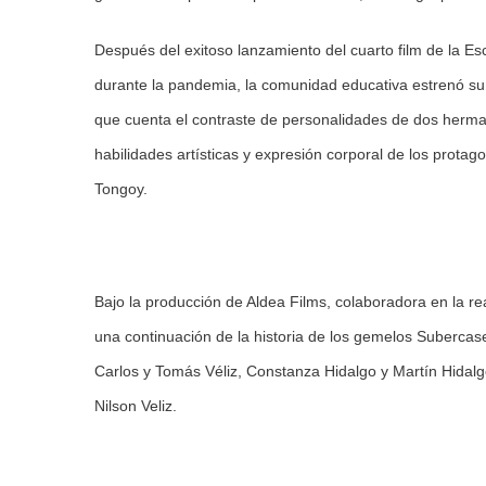
Después del exitoso lanzamiento del cuarto film de la Es
durante la pandemia, la comunidad educativa estrenó s
que cuenta el contraste de personalidades de dos herma
habilidades artísticas y expresión corporal de los prot
Tongoy.
Bajo la producción de Aldea Films, colaboradora en la re
una continuación de la historia de los gemelos Suberca
Carlos y Tomás Véliz, Constanza Hidalgo y Martín Hidalgo
Nilson Veliz.