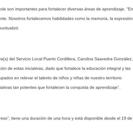
le son importantes para fortalecer diversas áreas de aprendizaje. “En
nte. Nosotros fortalecemos habilidades como la memoria, la expresión,
 puntualizó.
iva(s) del Servicio Local Puerto Cordillera, Carolina Saavedra González,
ón de estas iniciativas, dado que fortalece la educación integral y las
ados en relevar el talento de niños y niñas de nuestro territorio
ativas tan potentes que fortalecen la conquista de aprendizaje”.
so”, tiene una duración de una hora y está disponible desde el 19 de