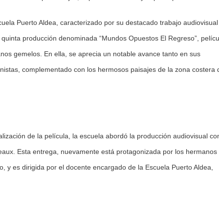
cuela Puerto Aldea, caracterizado por su destacado trabajo audiovisual
u quinta producción denominada “Mundos Opuestos El Regreso”, pelícu
nos gemelos. En ella, se aprecia un notable avance tanto en sus
agonistas, complementado con los hermosos paisajes de la zona costera 
alización de la película, la escuela abordó la producción audiovisual c
seaux. Esta entrega, nuevamente está protagonizada por los hermanos
, y es dirigida por el docente encargado de la Escuela Puerto Aldea,