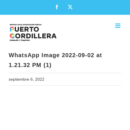
Skip
Facebook
X
to
content
WhatsApp Image 2022-09-02 at
1.21.32 PM (1)
septiembre 6, 2022