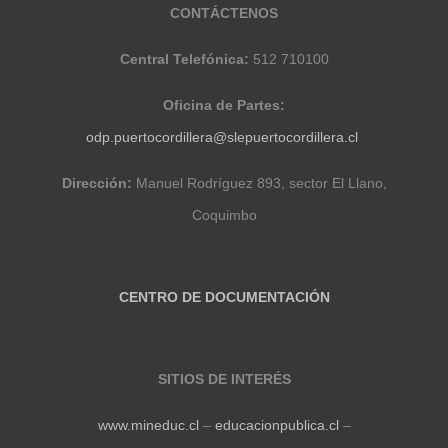
CONTÁCTENOS
Central Telefónica:
512 710100
Oficina de Partes:
odp.puertocordillera@slepuertocordillera.cl
Dirección:
Manuel Rodríguez 893, sector El Llano,
Coquimbo
CENTRO DE DOCUMENTACIÓN
SITIOS DE INTERÉS
www.mineduc.cl
–
educacionpublica.cl
–