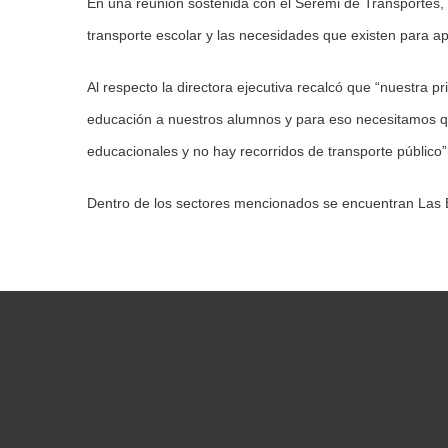
En una reunión sostenida con el Seremi de Transportes, Ju
transporte escolar y las necesidades que existen para ap
Al respecto la directora ejecutiva recalcó que “nuestra 
educación a nuestros alumnos y para eso necesitamos qu
educacionales y no hay recorridos de transporte público”
Dentro de los sectores mencionados se encuentran Las Ba