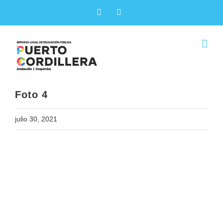
Skip
Facebook
X
to
content
Foto 4
julio 30, 2021