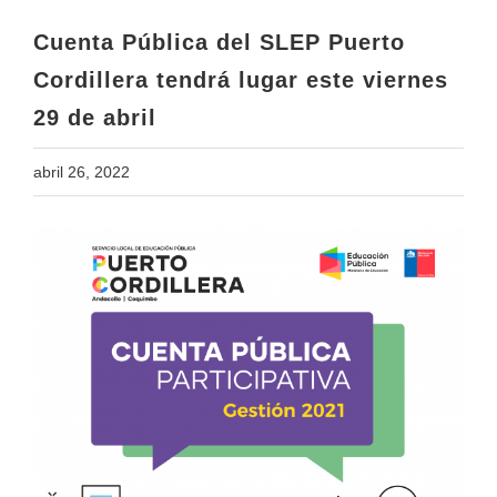
29 de abril
Cuenta Pública del SLEP Puerto
Cordillera tendrá lugar este viernes
29 de abril
abril 26, 2022
View
Larger
Image