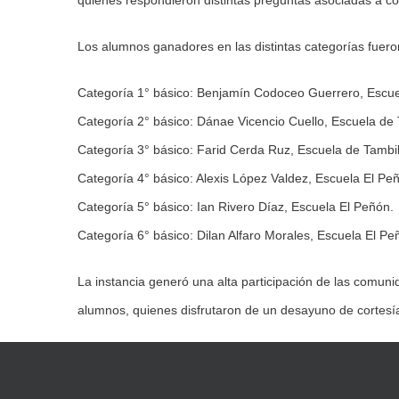
quienes respondieron distintas preguntas asociadas a c
Los alumnos ganadores en las distintas categorías fuero
Categoría 1° básico: Benjamín Codoceo Guerrero, Escue
Categoría 2° básico: Dánae Vicencio Cuello, Escuela de 
Categoría 3° básico: Farid Cerda Ruz, Escuela de Tambil
Categoría 4° básico: Alexis López Valdez, Escuela El Pe
Categoría 5° básico: Ian Rivero Díaz, Escuela El Peñón.
Categoría 6° básico: Dilan Alfaro Morales, Escuela El Pe
La instancia generó una alta participación de las comun
alumnos, quienes disfrutaron de un desayuno de cortesía