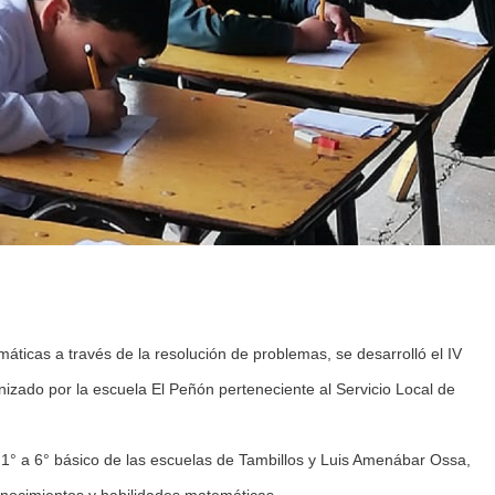
áticas a través de la resolución de problemas, se desarrolló el IV
zado por la escuela El Peñón perteneciente al Servicio Local de
e 1° a 6° básico de las escuelas de Tambillos y Luis Amenábar Ossa,