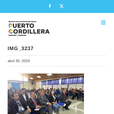
Skip
Facebook
X
to
content
IMG_3237
abril 30, 2024