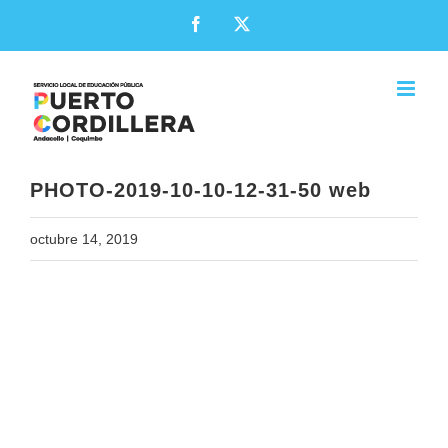
Skip
Facebook
X
to
content
PHOTO-2019-10-10-12-31-50 web
octubre 14, 2019